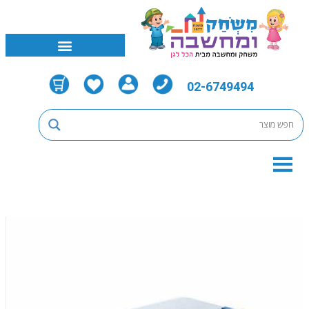
02-6749494