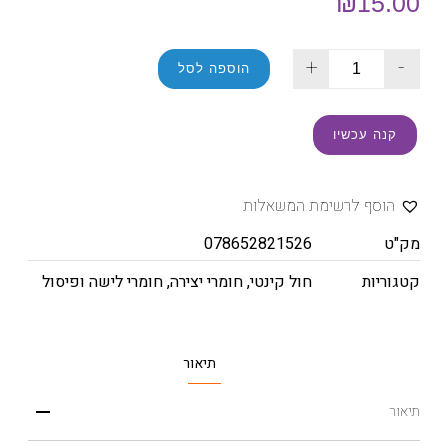
₪
15.00
+
-
הוספה לסל
קנה עכשיו
הוסף לרשימת המשאלות
מק"ט
078652821526
קטגוריות
חול קינטי
,
חומרי יצירה
,
חומרי לישה ופיסול
תיאור
תיאור