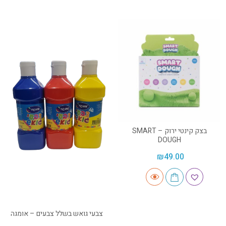
בצק קינטי ירוק – SMART
DOUGH
₪
49.00
צבעי גואש בשלל צבעים – אומגה