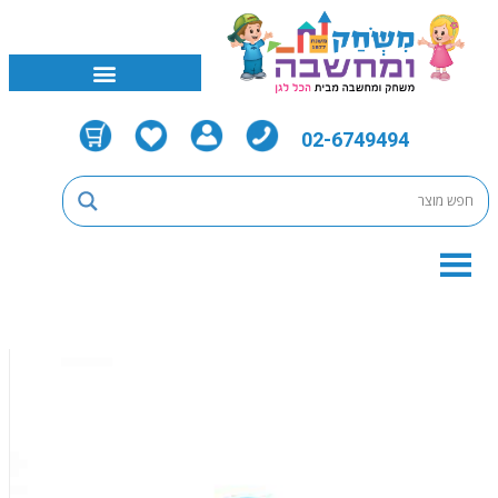
02-6749494