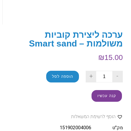
ערכה ליצירת קוביות
משולמות – Smart sand
₪
15.00
+
-
הוספה לסל
קנה עכשיו
הוסף לרשימת המשאלות
מק"ט
151902004006