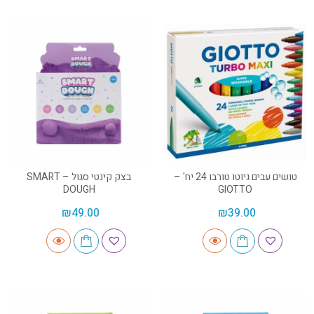
טושים עבים גיוטו טורבו 24 יח' –
בצק קינטי סגול – SMART
DOUGH
GIOTTO
₪
49.00
₪
39.00