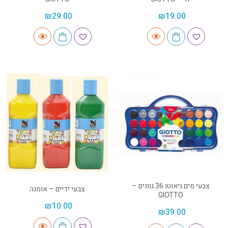
₪
29.00
₪
19.00
צבעי מים גיאוטו 36 גוונים –
צבעי ידיים – אומגה
GIOTTO
₪
10.00
₪
39.00