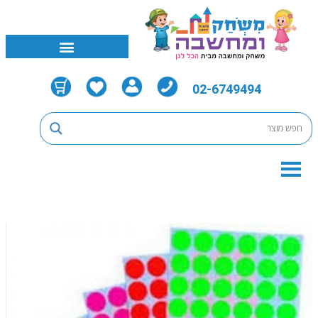
02-6749494