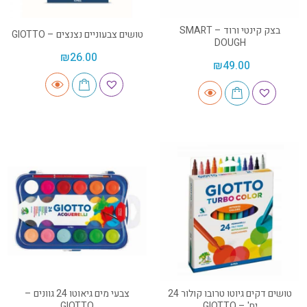
בצק קינטי ורוד – SMART
טושים צבעוניים נצנצים – GIOTTO
DOUGH
₪
26.00
₪
49.00
טושים דקים גיוטו טרובו קולור 24
צבעי מים גיאוטו 24 גוונים –
יח' – GIOTTO
GIOTTO