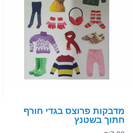
מדבקות פרוצס בגדי חורף
חתוך בשטנץ