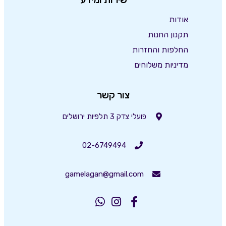
אודות
תקנון החנות
החלפות והחזרות
מדיניות משלוחים
צור קשר
פועלי צדק 3 תלפיות ירושלים
02-6749494
gamelagan@gmail.com