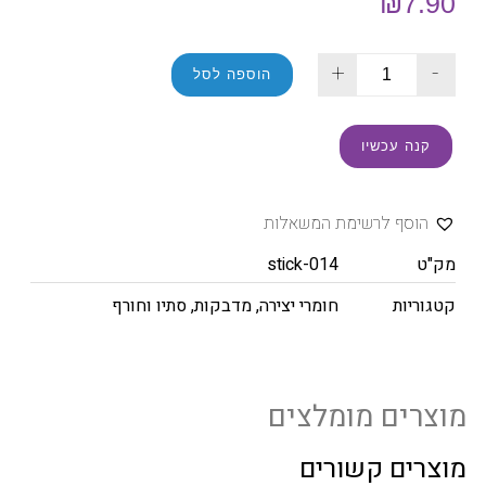
₪
7.90
+
-
הוספה לסל
קנה עכשיו
הוסף לרשימת המשאלות
מק"ט
stick-014
קטגוריות
חומרי יצירה
,
מדבקות
,
סתיו וחורף
מוצרים מומלצים
מוצרים קשורים