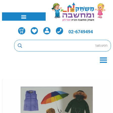
02-6749494