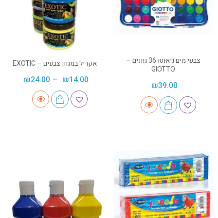
צבעי מים גיאוטו 36 גוונים –
אקריל במגוון צבעים – EXOTIC
GIOTTO
₪
24.00
–
₪
14.00
₪
39.00