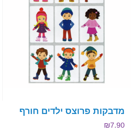
מדבקות פרוצס ילדים חורף
₪
7.90