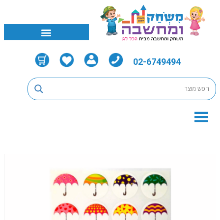
02-6749494