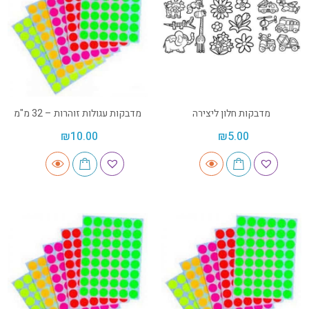
מדבקות חלון ליצירה
מדבקות עגולות זוהרות – 32 מ"מ
₪
10.00
₪
5.00