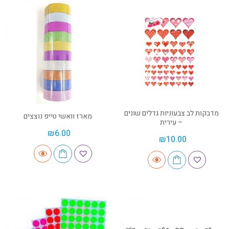
מדבקות לב צבעוניות גדלים שונים
מארז וואשי טייפ נוצצים
– עירית
₪
6.00
₪
10.00