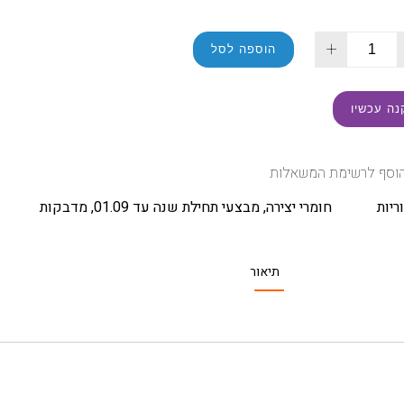
+
הוספה לסל
נה עכשיו
וסף לרשימת המשאלות
ריות
חומרי יצירה
,
מבצעי תחילת שנה עד 01.09
,
מדבקות
תיאור