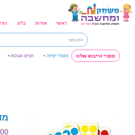
ראשי
אודות
בלוג
הור
חומרי יצירה
חגים ועונות
מוצרי הייבוא שלנו
מדב
.00