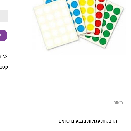
-
ק
ה
קטגו
תיאור
מדבקות עגולות בצבעים שונים