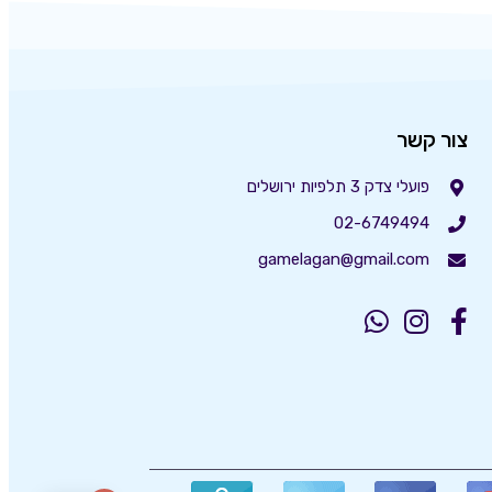
צור קשר
פועלי צדק 3 תלפיות ירושלים
02-6749494
gamelagan@gmail.com