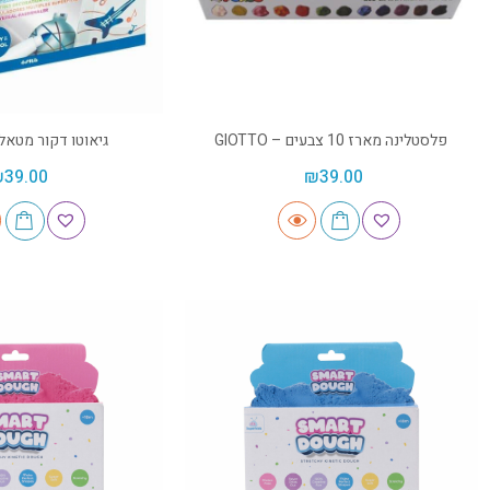
פלסטלינה מארז 10 צבעים – GIOTTO
גיאוטו דקור מטאלי – TO
₪
39.00
₪
39.00