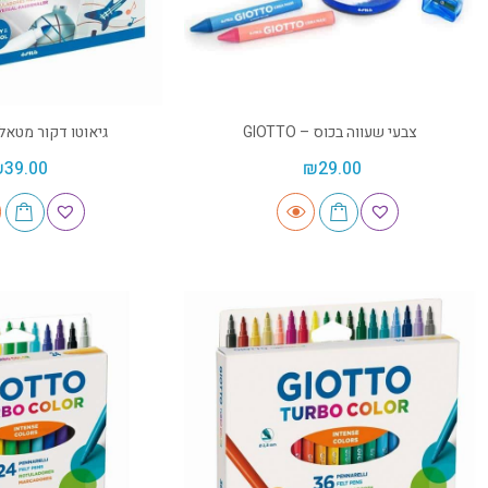
צבעי שעווה בכוס – GIOTTO
גיאוטו דקור מטאלי – TO
₪
39.00
₪
29.00