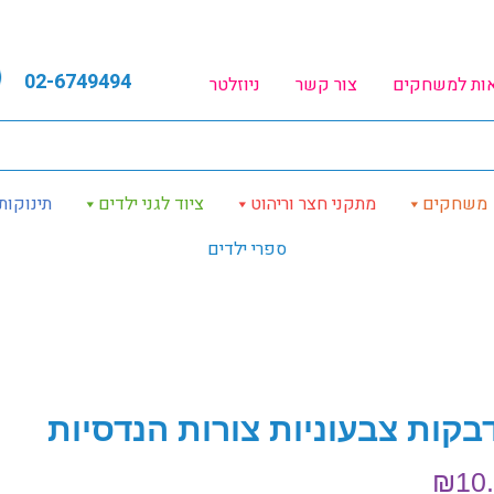
02-6749494
אות למשחקים
צור קשר
ניוזלטר
משחקים
מתקני חצר וריהוט
ציוד לגני ילדים
תינוקות
ספרי ילדים
בקות צבעוניות צורות הנדסיות
₪
10