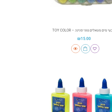
י מים מטאלים גווני פנינה – TOY COLOR
₪
15.00