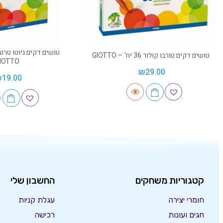
טושים דקים טורבו קולור 36 יח' – GIOTTO
IOTTO
₪
29.00
₪
19.00
קטגוריות משחקים
החשבון שלי
חומרי יצירה
עגלת קניות
חגים ועונות
רכישה