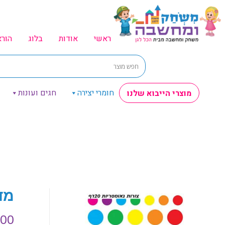
ראשי
אודות
בלוג
הור
חומרי יצירה
חגים ועונות
מוצרי הייבוא שלנו
מד
.00