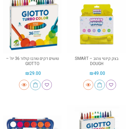
בצק קינטי צהוב – SMART
טושים דקים טורבו קולור 36 יח' –
GIOTTO
DOUGH
₪
29.00
₪
49.00