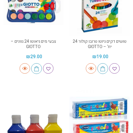
טושים דקים גיוטו טרובו קולור 24
צבעי מים גיאוטו 24 גוונים –
יח' – GIOTTO
GIOTTO
₪
29.00
₪
19.00