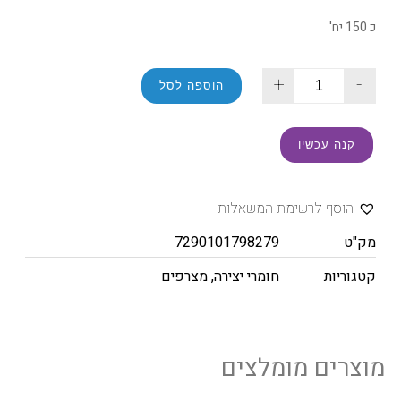
כ 150 יח'
+
-
הוספה לסל
קנה עכשיו
הוסף לרשימת המשאלות
מק"ט
7290101798279
קטגוריות
חומרי יצירה
,
מצרפים
מוצרים מומלצים