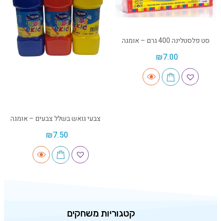
סט פלסטלינה 400 גרם – אומגה
₪
7.00
צבעי גואש בשלל צבעים – אומגה
₪
7.50
קטגוריות משחקים