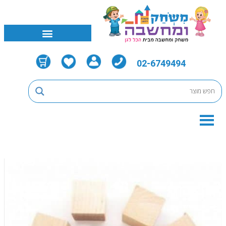
02-6749494