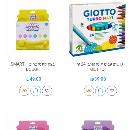
טושים עבים גיוטו טורבו 24 יח' –
בצק קינטי צהוב – SMART
DOUGH
GIOTTO
₪
49.00
₪
39.00