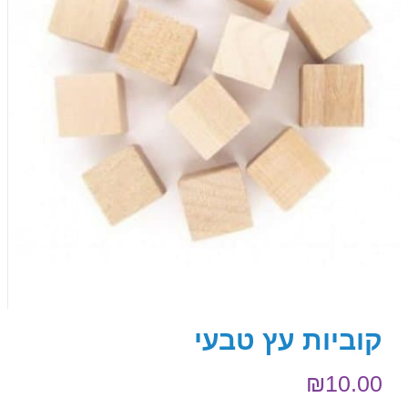
קוביות עץ טבעי
₪
10.00