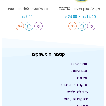
אקריל במגוון צבעים – EXOTIC
סט פלסטלינה 400 גרם – אומגה
₪
7.00
₪
24.00
–
₪
14.00
קטגוריות משחקים
חומרי יצירה
חגים ועונות
משחקים
מתקני חצר וריהוט
ציוד לגני ילדים
תינוקות ופעוטות