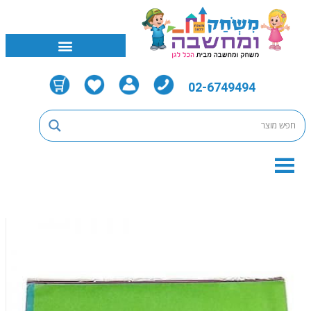
02-6749494