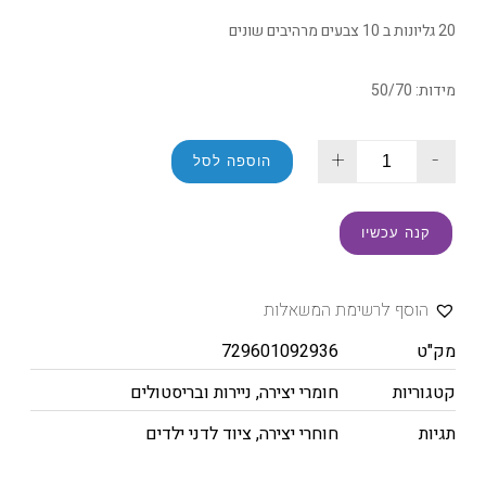
20 גליונות ב 10 צבעים מרהיבים שונים
מידות: 50/70
+
-
הוספה לסל
קנה עכשיו
הוסף לרשימת המשאלות
מק"ט
729601092936
קטגוריות
חומרי יצירה
,
ניירות ובריסטולים
תגיות
חוחרי יצירה
,
ציוד לדני ילדים