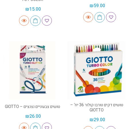
₪
59.00
₪
15.00
טושים דקים טורבו קולור 36 יח' –
טושים צבעוניים נצנצים – GIOTTO
GIOTTO
₪
26.00
₪
29.00