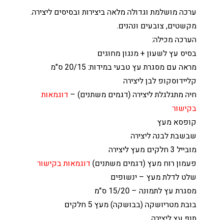
ערכה מושלמת וגדולה מלאה ביצירות ובסיסים ליצירה.
מקשטים, צובעים ונהנים.
הערכה מכילה:
בסיס עץ לשעון + מנגון מחוגים
מראה עם מסגרת עץ טבעי במידות: 20/15 ס"מ
קליידוסקופ לבן ליצירה
חיה מתגלגלת ליצירה (דגמים משתנים) –
דוגמאות
בקישור
קופסא מעץ
שבשבת לבנה ליצירה
מובייל 3 חלקים מעץ ליצירה
פעמון רוח מעץ (דגמים משתנים)
דוגמאות בקישור
שלט לדלת מעץ – ינשופים
מסגרת עץ לתמונה – 15/20 ס"מ
בובת מטריושקה (בבושקה) מעץ 5 חלקים
תוף עץ ליצירה