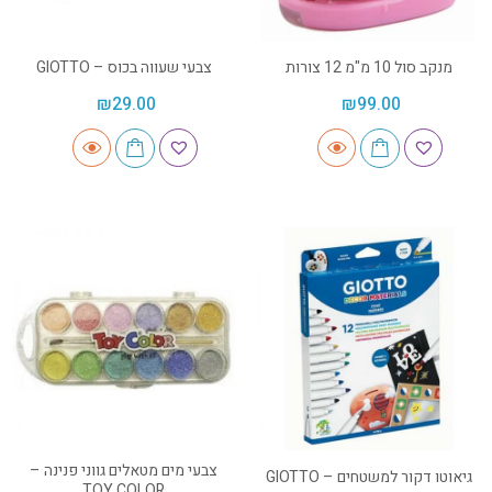
מנקב סול 10 מ"מ 12 צורות
צבעי שעווה בכוס – GIOTTO
₪
29.00
₪
99.00
צבעי מים מטאלים גווני פנינה –
גיאוטו דקור למשטחים – GIOTTO
TOY COLOR