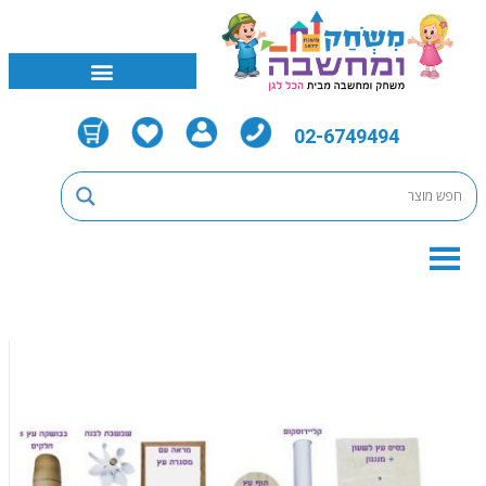
02-6749494