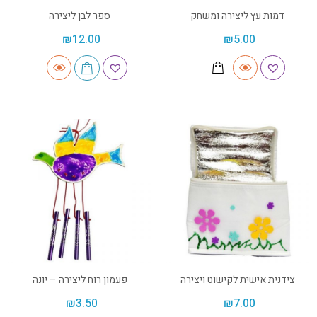
דמות עץ ליצירה ומשחק
ספר לבן ליצירה
₪
12.00
₪
5.00
צידנית אישית לקישוט ויצירה
פעמון רוח ליצירה – יונה
₪
3.50
₪
7.00