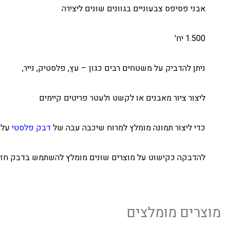
אבני פסיפס צבעוניים בגוונים שונים ליצירה
1.500 יח'
ניתן להדביק על משטחים רבים כגון – עץ, פלסטיק, נייר,
ליצור ציור מאבנים או לקשט ולעטר פריטים קיימים
כדי ליצור תמונה מומלץ למרוח שיכבה עבה של
דבק פלסטי
על מ
להדבקה כקישוט על מוצרים שונים מומלץ להשתמש בדבק חזק
מוצרים מומלצים