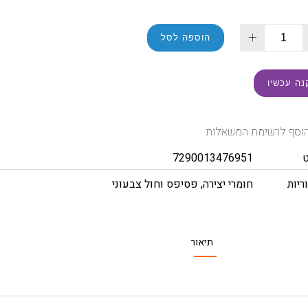
+
הוספה לסל
נה עכשיו
וסף לרשימת המשאלות
7290013476951
ריות
חומרי יצירה
,
פסיפס וחול צבעוני
תיאור