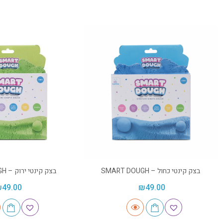
בצק קינטי כחול – SMART DOUGH
בצק קינטי ירוק – SMART DOUGH
₪
49.00
₪
49.00