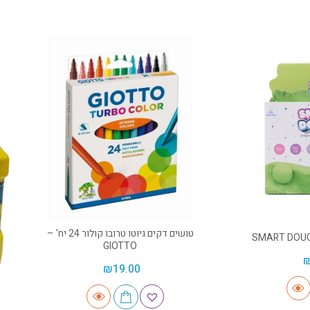
טושים דקים גיוטו טרובו קולור 24 יח' –
GIOTTO
₪
19.00