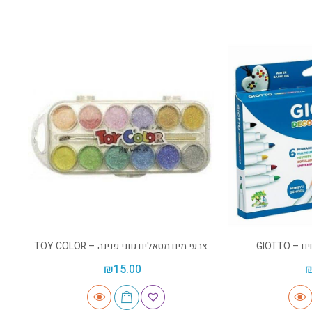
GIOTTO
צבעי מים מטאלים גווני פנינה – TOY COLOR
₪
15.00