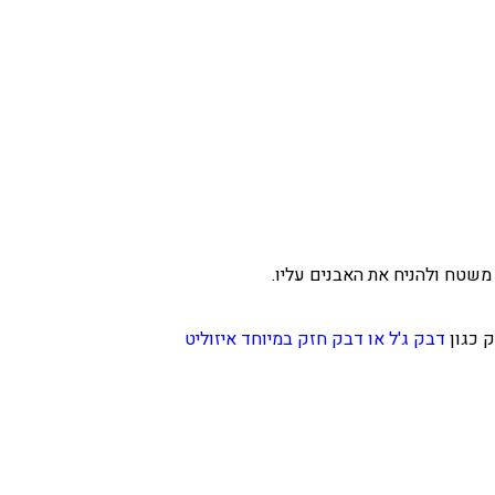
שטח ולהניח את האבנים עליו.
 כגון
דבק ג'ל
או דבק
חזק במיוחד
איזוליט