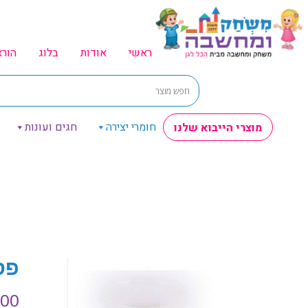
ראשי
אודות
בלוג
הור
חומרי יצירה
חגים ועונות
מוצרי הייבוא שלנו
פס
.00