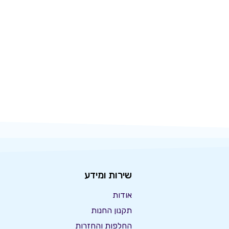
שירות ומידע
אודות
תקנון החנות
החלפות והחזרות