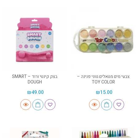
צבעי מים מטאלים גווני פנינה –
בצק קינטי ורוד – SMART
DOUGH
TOY COLOR
₪
49.00
₪
15.00