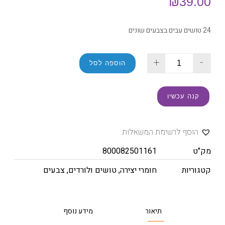
₪
39.00
24 טושים עבים בצבעים שונים
+
-
הוספה לסל
קנה עכשיו
הוסף לרשימת המשאלות
מק"ט
800082501161
קטגוריות
חומרי יצירה
,
טושים ולורדים
,
צבעים
תיאור
מידע נוסף