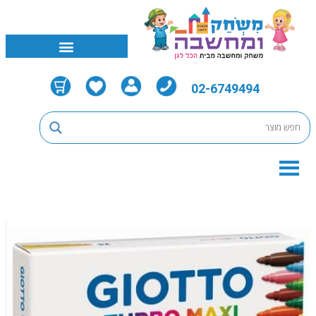
02-6749494