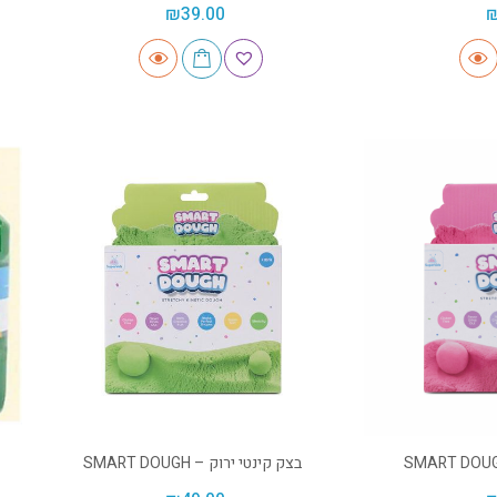
₪
39.00
בצק קינטי ירוק – SMART DOUGH