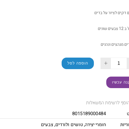
 דקים לציור על בדים
ים מגהצים ונהנים
+
הוספה לסל
נה עכשיו
וסף לרשימת המשאלות
8015189000484
ריות
חומרי יצירה
,
טושים ולורדים
,
צבעים