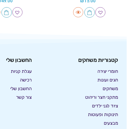
₪
49.00
₪
15.00
קטגוריות משחקים
החשבון שלי
חומרי יצירה
עגלת קניות
חגים ועונות
רכישה
משחקים
החשבון שלי
מתקני חצר וריהוט
צור קשר
ציוד לגני ילדים
תינוקות ופעוטות
מבצעים