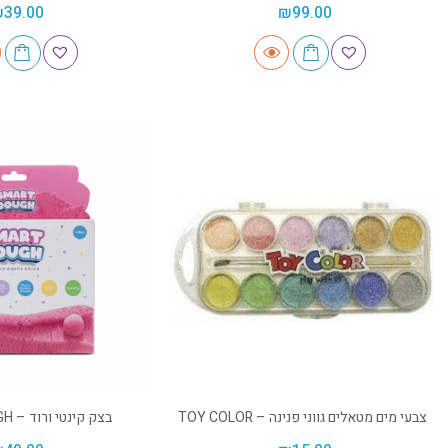
₪
39.00
₪
99.00
צבעי מים מטאלים גווני פנינה – TOY COLOR
בצק קינטי ורוד – SMART DOUGH