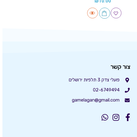
₪
10.00
צור קשר
פועלי צדק 3 תלפיות ירושלים
02-6749494
gamelagan@gmail.com