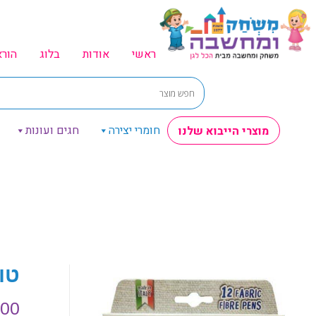
ראשי
אודות
בלוג
הור
חומרי יצירה
חגים ועונות
מוצרי הייבוא שלנו
טוש
.00