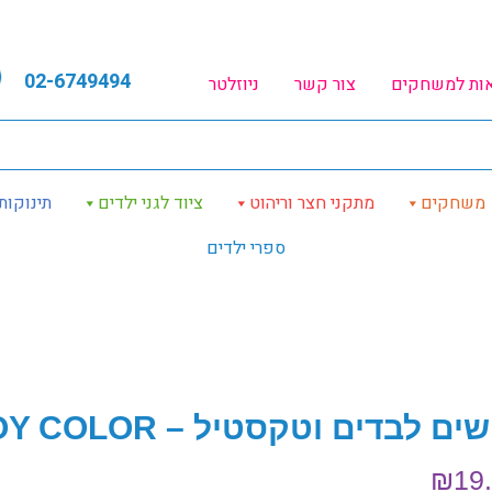
02-6749494
אות למשחקים
צור קשר
ניוזלטר
משחקים
מתקני חצר וריהוט
ציוד לגני ילדים
תינוקות
ספרי ילדים
ים לבדים וטקסטיל – TOY COLOR
₪
19