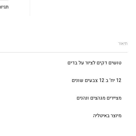
תגיות
תיאור
טושים דקים לציור על בדים
12 יח' ב 12 צבעים שונים
מציירים מגהצים ונהנים
מיוצר באיטליה