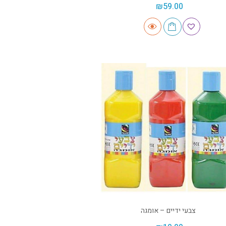
₪
59.00
צבעי ידיים – אומגה