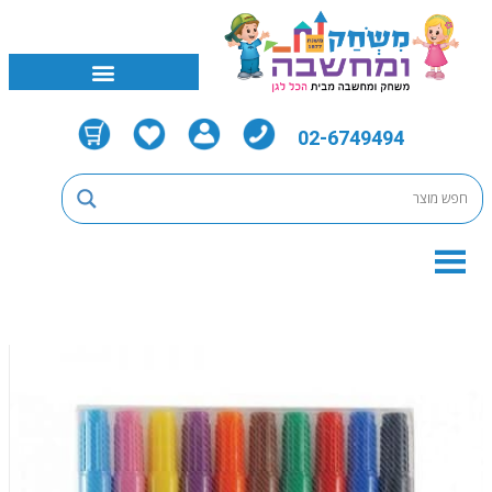
02-6749494