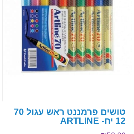
טושים פרמננט ראש עגול 70
12 יח- ARTLINE