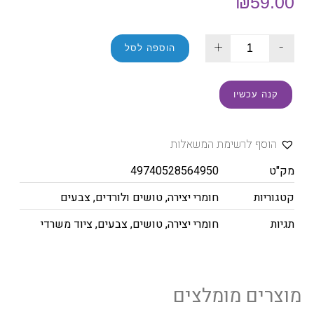
₪
59.00
+
-
הוספה לסל
קנה עכשיו
הוסף לרשימת המשאלות
מק"ט
49740528564950
קטגוריות
חומרי יצירה
,
טושים ולורדים
,
צבעים
תגיות
חומרי יצירה
,
טושים
,
צבעים
,
ציוד משרדי
מוצרים מומלצים