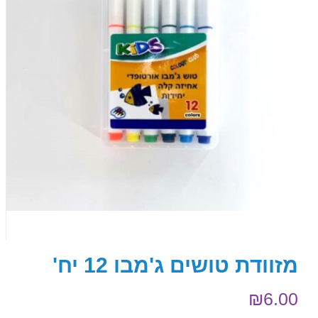
מזוודת טושים ג'מבו 12 יח'
₪
6.00