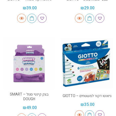
₪
39.00
₪
29.00
בצק קינטי סגול – SMART
גיאוטו דקור למשטחים – GIOTTO
DOUGH
₪
35.00
₪
49.00