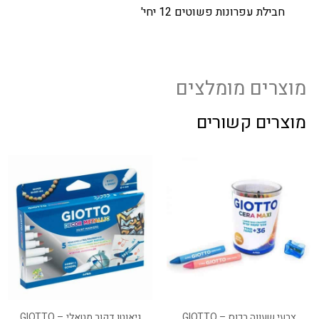
חבילת עפרונות פשוטים 12 יחי'
מוצרים מומלצים
מוצרים קשורים
צבעי שעווה בכוס – GIOTTO
גיאוטו דקור מטאלי – GIOTTO