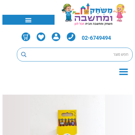
02-6749494