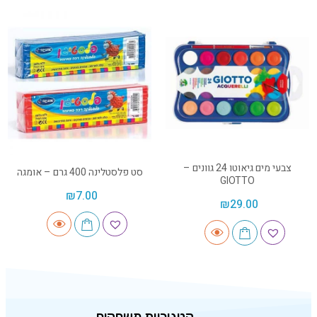
צבעי מים גיאוטו 24 גוונים –
סט פלסטלינה 400 גרם – אומגה
GIOTTO
₪
7.00
₪
29.00
קטגוריות משחקים