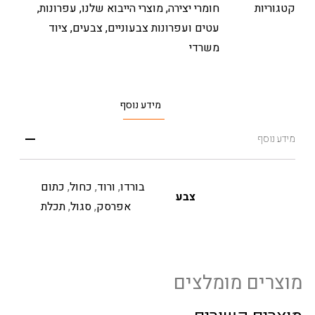
קטגוריות
חומרי יצירה
,
מוצרי הייבוא שלנו
,
עפרונות,
עטים ועפרונות צבעוניים
,
צבעים
,
ציוד
משרדי
מידע נוסף
מידע נוסף
בורדו
,
ורוד
,
כחול
,
כתום
צבע
אפרסק
,
סגול
,
תכלת
מוצרים מומלצים