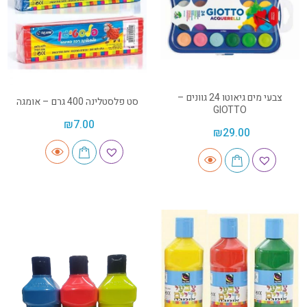
צבעי מים גיאוטו 24 גוונים –
סט פלסטלינה 400 גרם – אומגה
GIOTTO
₪
7.00
₪
29.00