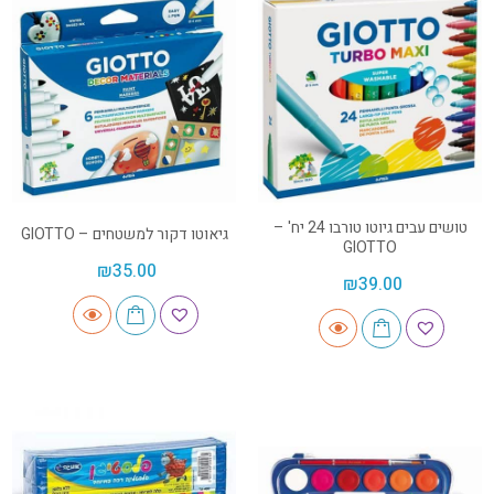
טושים עבים גיוטו טורבו 24 יח' –
גיאוטו דקור למשטחים – GIOTTO
GIOTTO
₪
35.00
₪
39.00