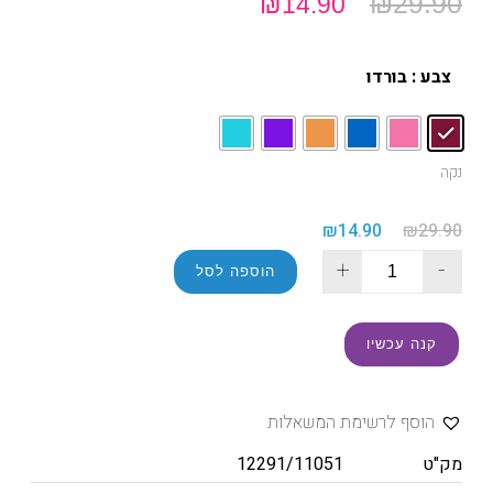
₪
29.90
₪
14.90
צבע
: בורדו
נקה
₪
14.90
₪
29.90
+
-
הוספה לסל
קנה עכשיו
הוסף לרשימת המשאלות
מק"ט
12291/11051