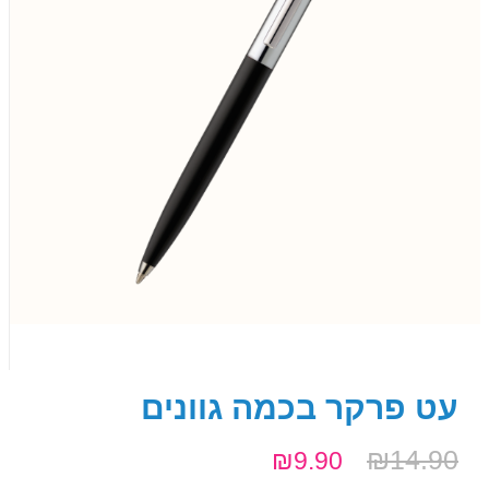
עט פרקר בכמה גוונים
₪
14.90
₪
9.90