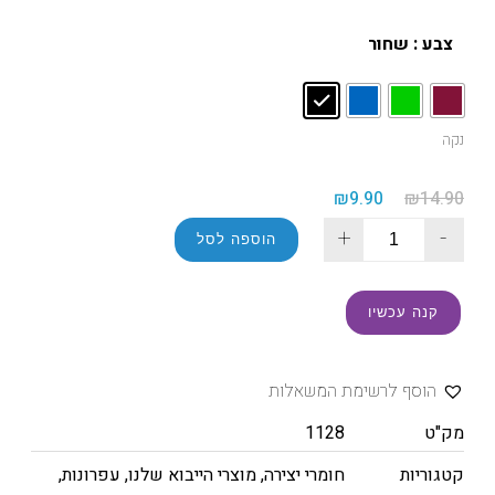
צבע
: שחור
נקה
₪
9.90
₪
14.90
+
-
הוספה לסל
קנה עכשיו
הוסף לרשימת המשאלות
מק"ט
1128
קטגוריות
חומרי יצירה
,
מוצרי הייבוא שלנו
,
עפרונות,