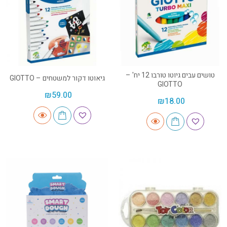
טושים עבים גיוטו טורבו 12 יח' –
גיאוטו דקור למשטחים – GIOTTO
GIOTTO
₪
59.00
₪
18.00