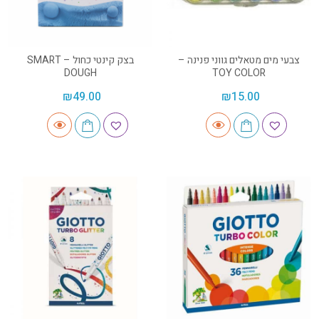
צבעי מים מטאלים גווני פנינה –
בצק קינטי כחול – SMART
DOUGH
TOY COLOR
₪
49.00
₪
15.00