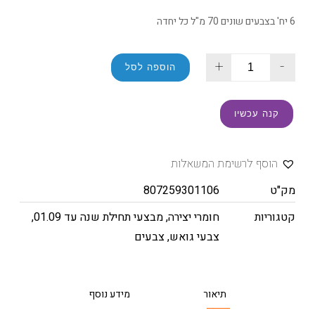
6 יח' בצבעים שונים 70 מ"ל כל יחדה
+
-
הוספה לסל
קנה עכשיו
הוסף לרשימת המשאלות
מק"ט
807259301106
קטגוריות
חומרי יצירה
,
מבצעי תחילת שנה עד 01.09
,
צבעי גואש
,
צבעים
תיאור
מידע נוסף