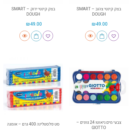
בצק קינטי צהוב – SMART
בצק קינטי ירוק – SMART
DOUGH
DOUGH
₪
49.00
₪
49.00
צבעי מים גיאוטו 24 גוונים –
סט פלסטלינה 400 גרם – אומגה
GIOTTO