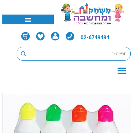
02-6749494