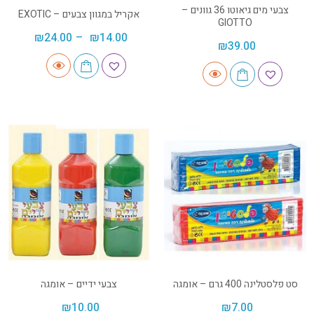
צבעי מים גיאוטו 36 גוונים –
אקריל במגוון צבעים – EXOTIC
GIOTTO
₪
24.00
–
₪
14.00
₪
39.00
סט פלסטלינה 400 גרם – אומגה
צבעי ידיים – אומגה
₪
10.00
₪
7.00