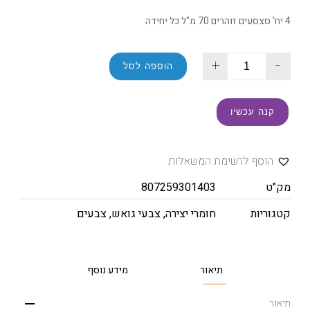
4 יח' סצסעים זוהרים 70 מ"ל כל יחידה
+
-
הוספה לסל
קנה עכשיו
הוסף לרשימת המשאלות
מק"ט
807259301403
קטגוריות
חומרי יצירה
,
צבעי גואש
,
צבעים
תיאור
מידע נוסף
תיאור