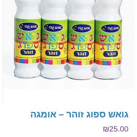
גואש ספוג זוהר – אומגה
₪
25.00