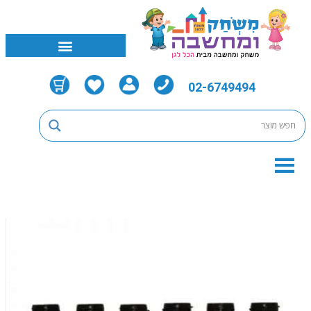
02-6749494