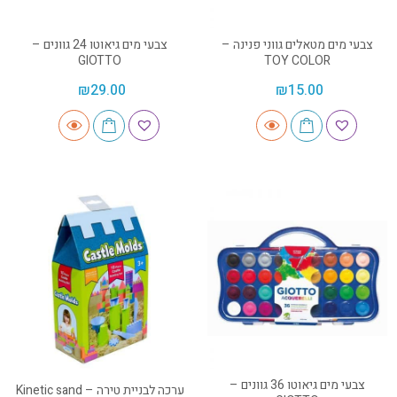
צבעי מים מטאלים גווני פנינה –
צבעי מים גיאוטו 24 גוונים –
GIOTTO
TOY COLOR
₪
29.00
₪
15.00
צבעי מים גיאוטו 36 גוונים –
ערכה לבניית טירה – Kinetic sand