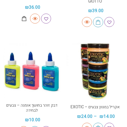
GIOTTO
₪
36.00
₪
39.00
דבק זוהר בחושך אומגה – צבעים
אקריל במגוון צבעים – EXOTIC
לבחירה
₪
24.00
–
₪
14.00
₪
10.00