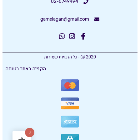
02-6749494
gamelagan@gmail.com
Ⓒ 2020 - כל הזכויות שמורות
הקנייה באתר בטוחה
0