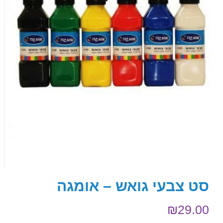
סט צבעי גואש – אומגה
₪
29.00