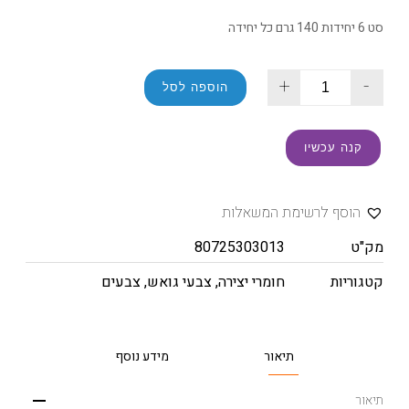
סט 6 יחידות 140 גרם כל יחידה
+
-
הוספה לסל
קנה עכשיו
הוסף לרשימת המשאלות
מק"ט
80725303013
קטגוריות
חומרי יצירה
,
צבעי גואש
,
צבעים
תיאור
מידע נוסף
תיאור