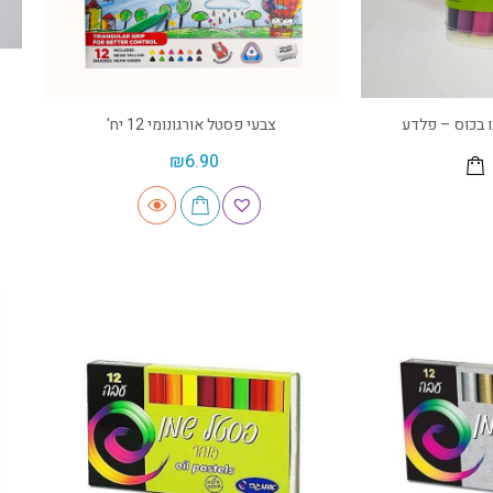
צבעי פסטל אורגונומי 12 יח'
₪
6.90