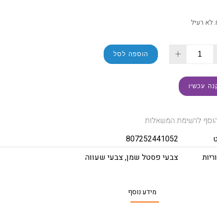
+
הוספה לסל
נה עכשיו
וסף לרשימת המשאלות
807252441052
ריות
צבעי פסטל שמן
,
צבעי שעווה
מידע נוסף