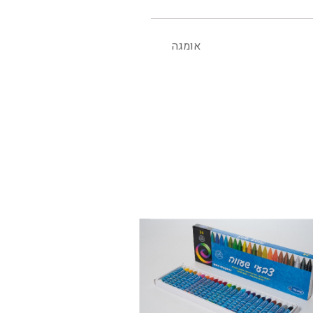
אומגה