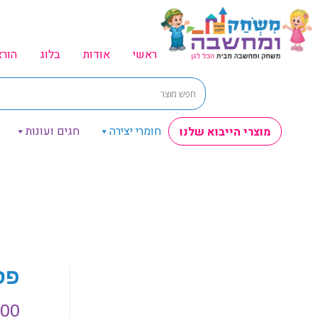
ראשי
אודות
בלוג
הור
חומרי יצירה
חגים ועונות
מוצרי הייבוא שלנו
פס
.00