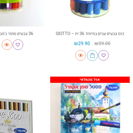
כוס צבעים עבים במיוחד 36 יח – GIOTTO
36 צבעים סופר ג'מבו בכוס – פלדע
₪
29.90
₪
39.00
אזל מהמלאי