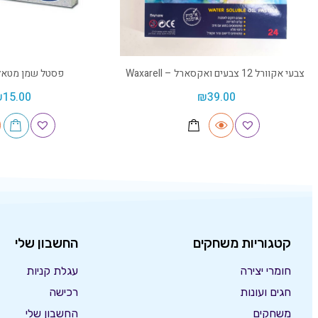
צבעי אקוורל 12 צבעים ואקסארל – Waxarell
פסטל שמן מטאלי
₪
15.00
₪
39.00
קטגוריות משחקים
החשבון שלי
חומרי יצירה
עגלת קניות
חגים ועונות
רכישה
משחקים
החשבון שלי