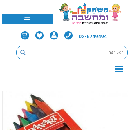
02-6749494