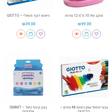
מנקב סול 10 מ"מ 12 צורות
גיאוטו דקור מטאלי – GIOTTO
₪
39.00
₪
99.00
צבעי פסטל שמן גיאוטו 48 גוונים –
בצק קינטי כחול – SMART
DOUGH
GIOTTO