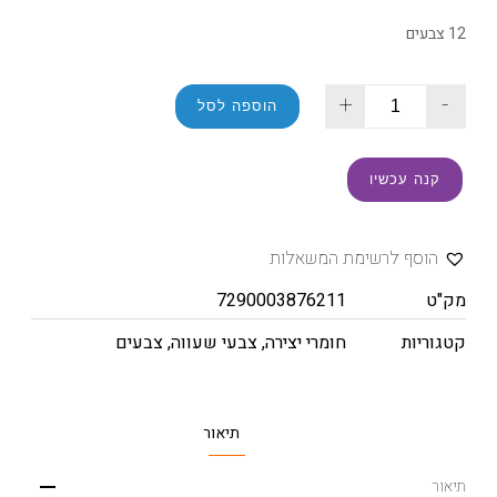
12 צבעים
+
-
הוספה לסל
קנה עכשיו
הוסף לרשימת המשאלות
מק"ט
7290003876211
קטגוריות
חומרי יצירה
,
צבעי שעווה
,
צבעים
תיאור
תיאור