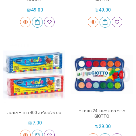
₪
49.00
₪
49.00
צבעי מים גיאוטו 24 גוונים –
סט פלסטלינה 400 גרם – אומגה
GIOTTO
₪
7.00
₪
29.00