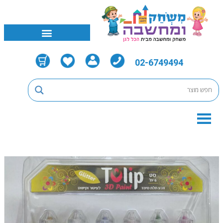
02-6749494