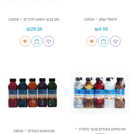
פסטל שמן – אומגה
סט צבעי גואש זוהרים – אומגה
₪
29.00
₪
9.00
סט גואש נוצצים צבעי מתכת –
סט גואש נוצצים – אומגה