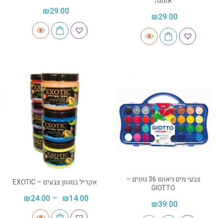
אומגה
₪
29.00
₪
29.00
צבעי מים גיאוטו 36 גוונים –
אקריל במגוון צבעים – EXOTIC
GIOTTO
₪
24.00
–
₪
14.00
₪
39.00