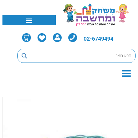
02-6749494