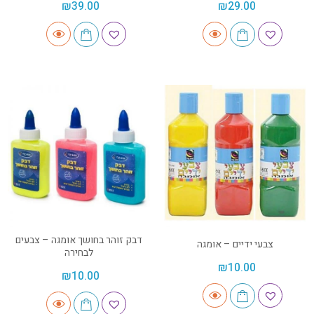
₪
39.00
₪
29.00
דבק זוהר בחושך אומגה – צבעים
צבעי ידיים – אומגה
לבחירה
₪
10.00
₪
10.00