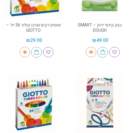
בצק קינטי ירוק – SMART
טושים דקים טורבו קולור 36 יח' –
GIOTTO
DOUGH
₪
29.00
₪
49.00