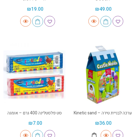
₪
19.00
₪
49.00
ערכה לבניית טירה – Kinetic sand
סט פלסטלינה 400 גרם – אומגה
₪
7.00
₪
36.00