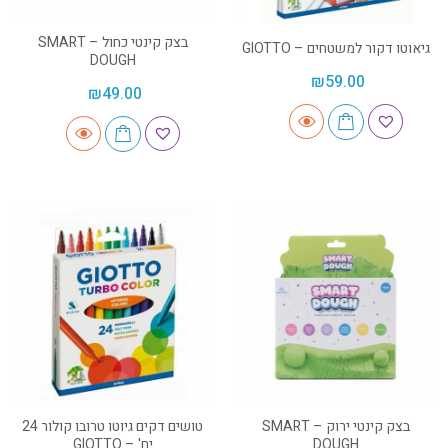
בצק קינטי כחול – SMART
גיאוטו דקור למשטחים – GIOTTO
DOUGH
₪
59.00
₪
49.00
בצק קינטי ירוק – SMART
טושים דקים גיוטו טרובו קולור 24
DOUGH
יח' – GIOTTO