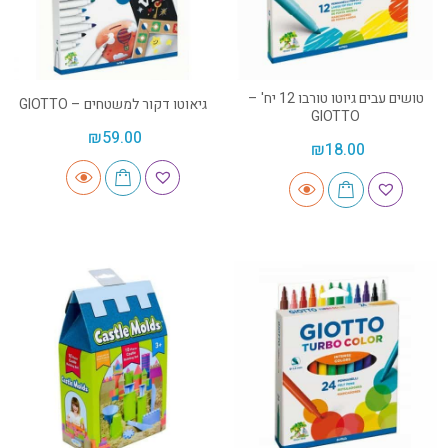
טושים עבים גיוטו טורבו 12 יח' –
גיאוטו דקור למשטחים – GIOTTO
GIOTTO
₪
59.00
₪
18.00