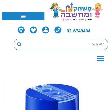
02-6749494