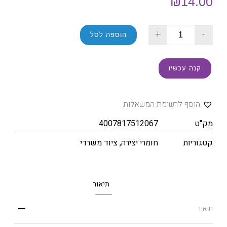
₪
14.00
+
-
הוספה לסל
קנה עכשיו
הוסף לרשימת המשאלות
מק"ט
4007817512067
קטגוריות
חומרי יצירה
,
ציוד משרדי
תיאור
תיאור