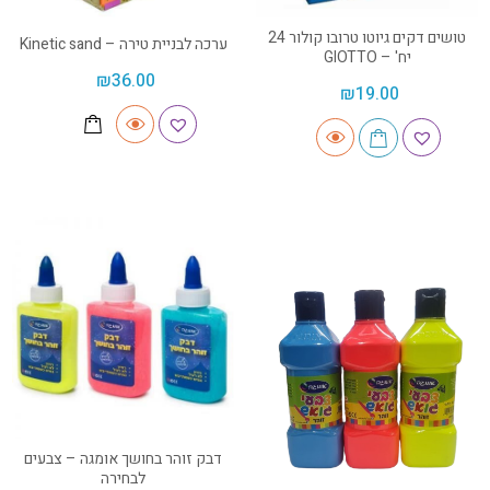
טושים דקים גיוטו טרובו קולור 24
ערכה לבניית טירה – Kinetic sand
יח' – GIOTTO
₪
36.00
₪
19.00
דבק זוהר בחושך אומגה – צבעים
לבחירה