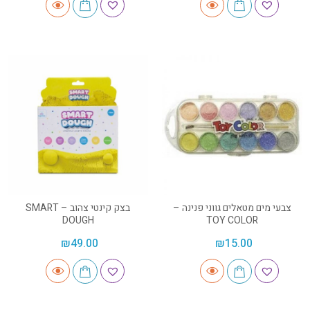
צבעי מים מטאלים גווני פנינה –
בצק קינטי צהוב – SMART
DOUGH
TOY COLOR
₪
49.00
₪
15.00