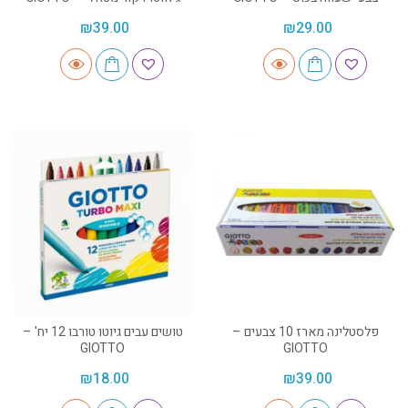
₪
39.00
₪
29.00
פלסטלינה מארז 10 צבעים –
טושים עבים גיוטו טורבו 12 יח' –
GIOTTO
GIOTTO
₪
18.00
₪
39.00