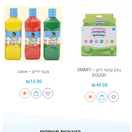
בצק קינטי ירוק – SMART
צבעי ידיים – אומגה
DOUGH
₪
10.00
₪
49.00
קטגוריות משחקים