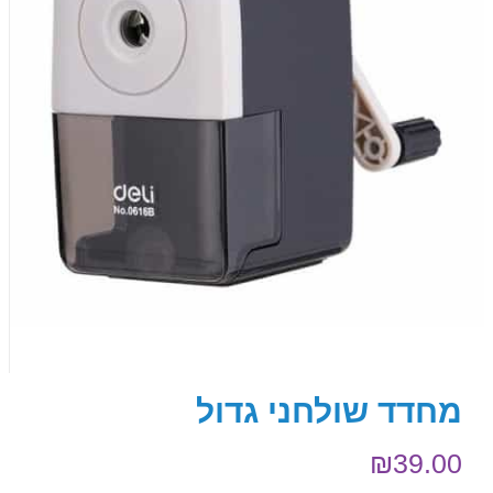
מחדד שולחני גדול
₪
39.00