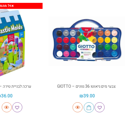
אזל מהמל
צבעי מים גיאוטו 36 גוונים – GIOTTO
ערכה לבניית טירה – inetic sand
₪
36.00
₪
39.00