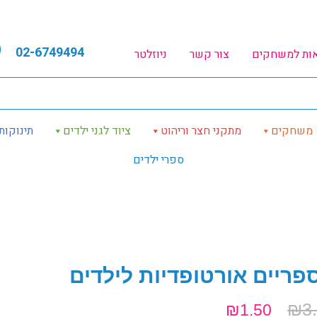
02-6749494
אות למשחקים
צור קשר
ניוזלטר
משחקים
מתקני חצר וריהוט
ציוד לגני ילדים
תינוקות
ספרי ילדים
פריים אורטופדיות לילדים
₪
3
₪
1.50