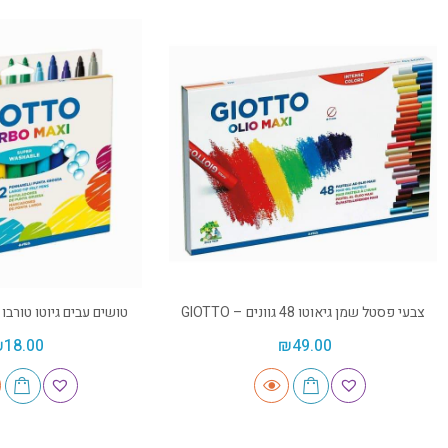
צבעי פסטל שמן גיאוטו 48 גוונים – GIOTTO
טושים עבים גיוטו טורבו 12 יח' – GIOTTO
₪
18.00
₪
49.00