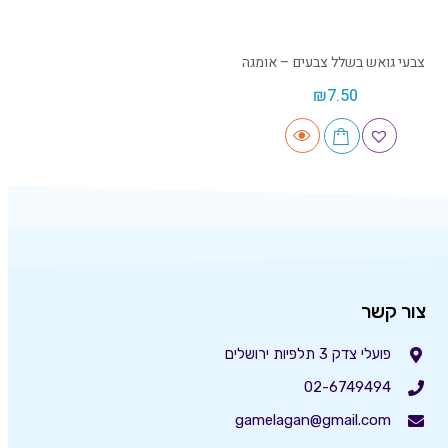
צבעי גואש בשלל צבעים – אומגה
₪
7.50
צור קשר
פועלי צדק 3 תלפיות ירושלים
02-6749494
gamelagan@gmail.com