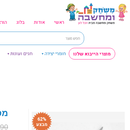
ראשי
אודות
בלוג
הור
חומרי יצירה
חגים ועונות
מוצרי הייבוא שלנו
מס
62%
מבצע
.90