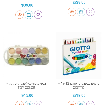
₪
39.00
₪
39.00
טושים עבים גיוטו טורבו 12 יח' –
צבעי מים מטאלים גווני פנינה –
TOY COLOR
GIOTTO
₪
15.00
₪
18.00