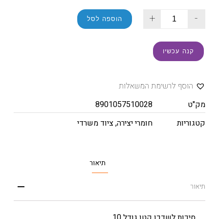
+
-
הוספה לסל
קנה עכשיו
הוסף לרשימת המשאלות
מק"ט
8901057510028
קטגוריות
חומרי יצירה
,
ציוד משרדי
תיאור
תיאור
סיכות לשדכן קטן גודל 10