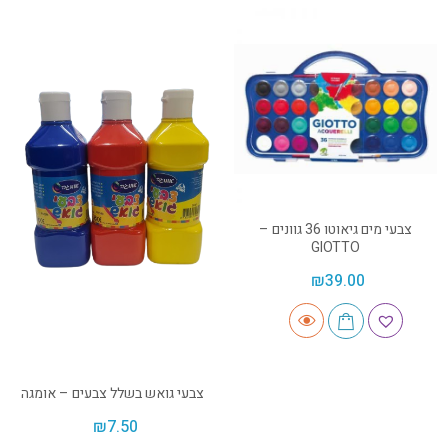
צבעי מים גיאוטו 36 גוונים –
GIOTTO
₪
39.00
צבעי גואש בשלל צבעים – אומגה
₪
7.50