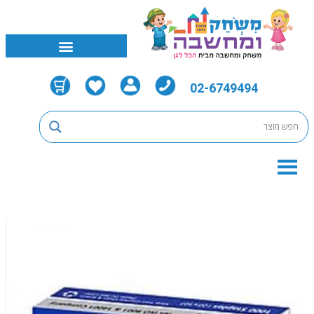
02-6749494