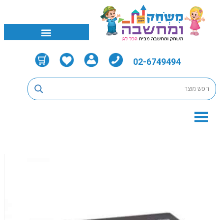
02-6749494