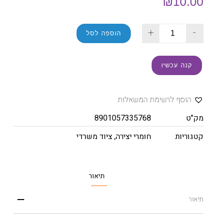
₪
10.00
+
-
הוספה לסל
קנה עכשיו
הוסף לרשימת המשאלות
מק"ט
8901057335768
קטגוריות
חומרי יצירה
,
ציוד משרדי
תיאור
תיאור