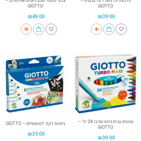
פלסטלינה מארז 10 צבעים –
צבעי פסטל שמן גיאוטו 48 גוונים –
GIOTTO
GIOTTO
₪
49.00
₪
39.00
טושים עבים גיוטו טורבו 24 יח' –
גיאוטו דקור למשטחים – GIOTTO
GIOTTO
₪
35.00
₪
39.00