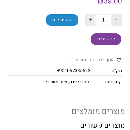
₪
39.00
+
-
הוספה לסל
קנה עכשיו
הוסף לרשימת המשאלות
מק"ט
8901057335522
קטגוריות
חומרי יצירה
,
ציוד משרדי
מוצרים מומלצים
מוצרים קשורים