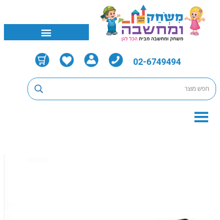
02-6749494