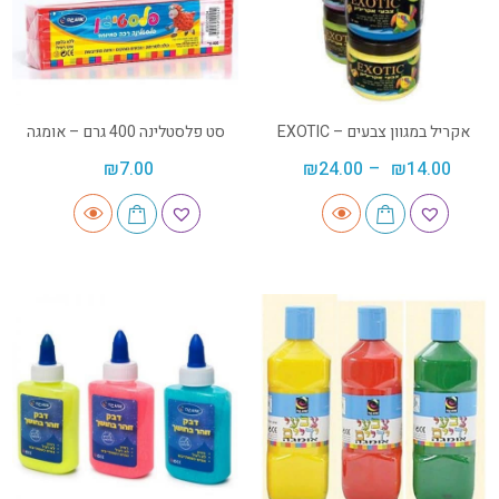
אקריל במגוון צבעים – EXOTIC
סט פלסטלינה 400 גרם – אומגה
₪
7.00
₪
24.00
–
₪
14.00