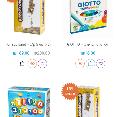
גיאוטו טורבו ענק – GIOTTO
חול קינטי 5 ק"ג – Kinetic sand
₪
189.00
₪
200.00
₪
18.00
13%
מבצע