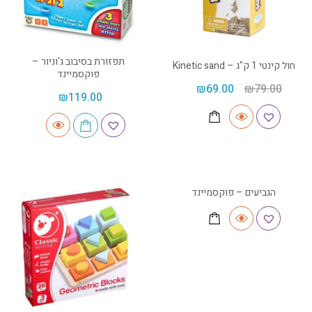
תפזורת בסיבוב ג'וניור –
חול קינטי 1 ק"ג – Kinetic sand
פוקסמיינד
₪
69.00
₪
79.00
₪
119.00
הגביעים – פוקסמיינד