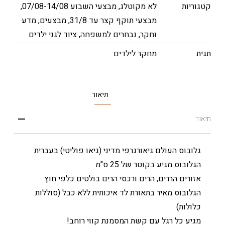
קטגוריות
לא מקוטלג
,
מבצעי השבוע 07/08-14/08
,
מבצעי תוקף קצר עד 31/8
,
מבצעים
,
מדע
וחקר
,
נבחרים למשפחה
,
ציוד לגני ילדים
תגית
מחקר לילדים
תיאור
תיאור
גלובוס העולם גיאורגרפי מדיני (גיאו פוליטי) בעברית
הגלובוס מגיע בקוטר של 25 ס"מ
אזורים הררים, הרים ורכסי הרים בולטים כלפי חוץ
הגלובוס מאיר בתאורת לד איכותית ללא כבל (סוללות
כלולות)
מגיע כל רגל עם קשת המסמנת קווי רוחב!