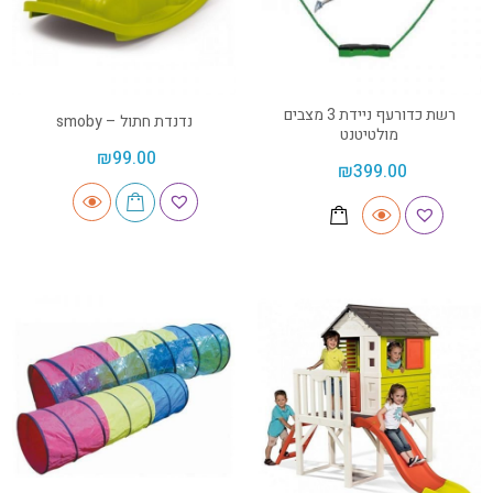
רשת כדורעף ניידת 3 מצבים
נדנדת חתול – smoby
מולטיטנט
₪
99.00
₪
399.00