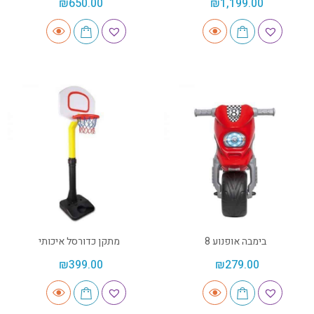
₪
650.00
₪
1,199.00
בימבה אופנוע 8
מתקן כדורסל איכותי
₪
399.00
₪
279.00