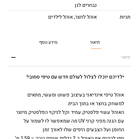
נבחרים לגן
תגיות
אוהל לחצר
,
אוהל לילדים
תיאור
מידע נוסף
תיאור
ילדיכם יוכלו לצלול לעולם חדש עם טיפי סמובי!
אוהל טיפי אינדיאני בעיצוב פשוט ומעשי, מתאים
למשחק בחצר או בתוך הבית.
האוהל עשוי פלסטיק עמיד וקל לניקוי הפלסטיק מיוצר
עם הגנה מפני קרני UV מה שמאפשר לו לשמור על
החוסן ועל הצבעים היפים שלו לאורך זמן.
ניתן להקים את האוהל ב 2 גדלים שונים גובה – 1.59 מ'