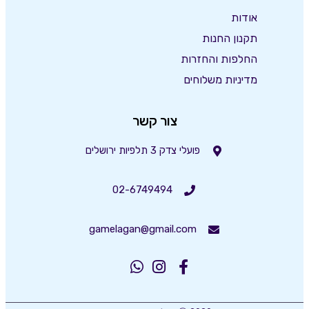
אודות
תקנון החנות
החלפות והחזרות
מדיניות משלוחים
צור קשר
פועלי צדק 3 תלפיות ירושלים
02-6749494
gamelagan@gmail.com