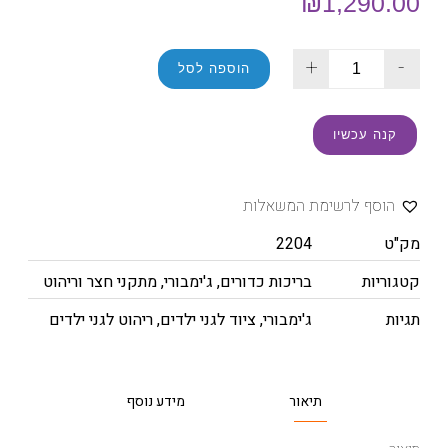
₪
1,290.00
+
-
הוספה לסל
קנה עכשיו
הוסף לרשימת המשאלות
מק"ט
2204
קטגוריות
בריכות כדורים
,
ג'ימבורי
,
מתקני חצר וריהוט
תגיות
ג'ימבורי
,
ציוד לגני ילדים
,
ריהוט לגני ילדים
תיאור
מידע נוסף