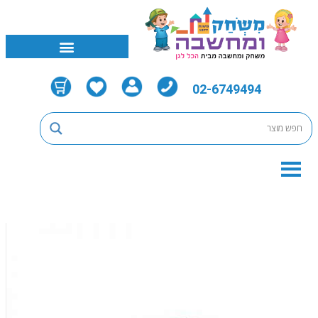
02-6749494