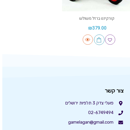
קורקינט ברזל משולש
₪
379.00
צור קשר
פועלי צדק 3 תלפיות ירושלים
02-6749494
gamelagan@gmail.com