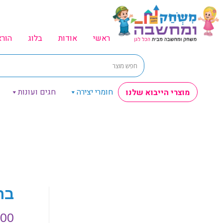
ראשי
אודות
בלוג
הור
חומרי יצירה
חגים ועונות
מוצרי הייבוא שלנו
בריכ
.00