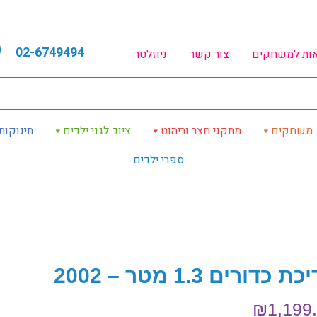
02-6749494
אות למשחקים
צור קשר
ניוזלטר
משחקים
מתקני חצר וריהוט
ציוד לגני ילדים
תינוקות
ספרי ילדים
ת כדורים 1.3 מטר – 2002
₪
1,199