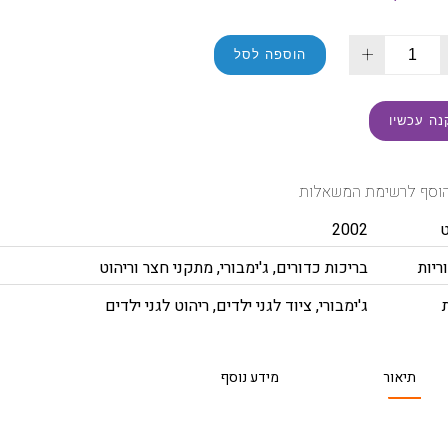
+
הוספה לסל
נה עכשיו
וסף לרשימת המשאלות
2002
ריות
בריכות כדורים
,
ג'ימבורי
,
מתקני חצר וריהוט
ג'ימבורי
,
ציוד לגני ילדים
,
ריהוט לגני ילדים
תיאור
מידע נוסף