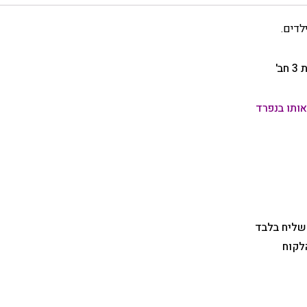
לדים.
ב'
אותו בנפרד
 שליח בלבד
לקוח