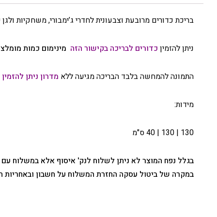
בריכת כדורים מרובעת וצבעונית לחדרי ג’ימבורי, משחקיות ולגן י
ניתן להזמין
כדורים לבריכה בקישור הזה
מינימום כמות מומלצת 3 ח
התמונה להמחשה בלבד הבריכה מגיעה ללא
מדרון ניתן להזמין 
מידות:
130 | 130 | 40 ס"מ
בגלל נפח המוצר לא ניתן לשלוח לנק' איסוף אלא במשלוח עם
במקרה של ביטול עסקה החזרת המשלוח על חשבון ובאחריות ה