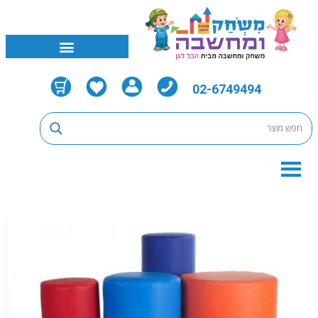
02-6749494