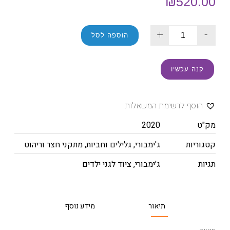
₪
520.00
+
-
הוספה לסל
קנה עכשיו
הוסף לרשימת המשאלות
מק"ט
2020
קטגוריות
ג'ימבורי
,
גלילים וחביות
,
מתקני חצר וריהוט
תגיות
ג'ימבורי
,
ציוד לגני ילדים
תיאור
מידע נוסף