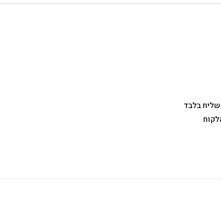
 שליח בלבד
לקוח