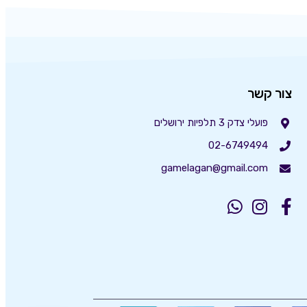
צור קשר
פועלי צדק 3 תלפיות ירושלים
02-6749494
gamelagan@gmail.com