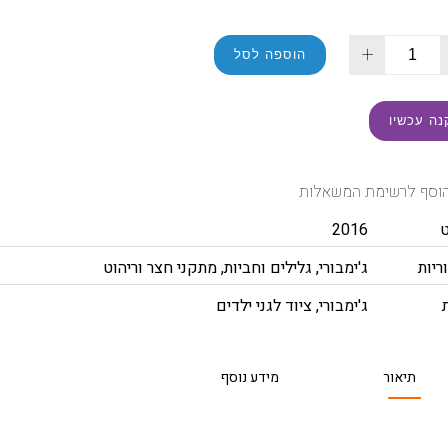
+
הוספה לסל
נה עכשיו
וסף לרשימת המשאלות
2016
ריות
ג'ימבורי
,
גלילים וחביות
,
מתקני חצר וריהוט
ג'ימבורי
,
ציוד לגני ילדים
תיאור
מידע נוסף