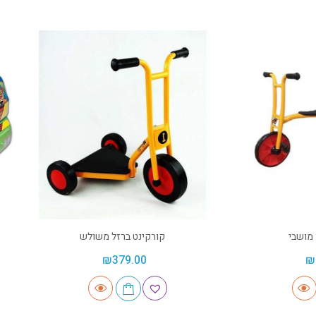
 מושבי
קורקינט ברזל משולש
₪
379.00
₪