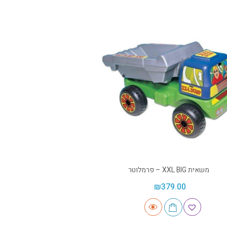
משאית XXL BIG – פרמלוטר
₪
379.00