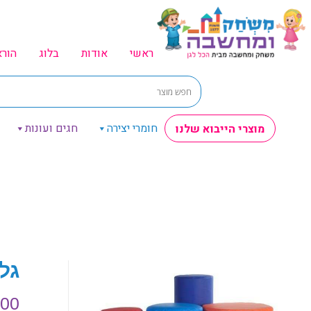
ראשי
אודות
בלוג
הור
חומרי יצירה
חגים ועונות
מוצרי הייבוא שלנו
גליל ס
.00