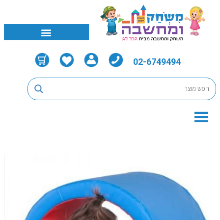
02-6749494