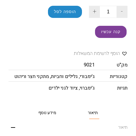
+
-
הוספה לסל
קנה עכשיו
הוסף לרשימת המשאלות
מק"ט
9021
קטגוריות
ג'ימבורי
,
גלילים וחביות
,
מתקני חצר וריהוט
תגיות
ג'ימברוי
,
ציוד לגני ילדים
תיאור
מידע נוסף
תיאור