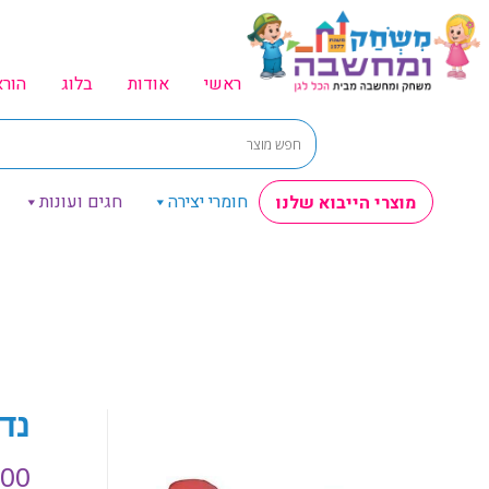
ראשי
אודות
בלוג
הור
חומרי יצירה
חגים ועונות
מוצרי הייבוא שלנו
נדנדת
.00