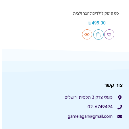
סט פינוק לילדים לחצר ולבית
₪
499.00
צור קשר
פועלי צדק 3 תלפיות ירושלים
02-6749494
gamelagan@gmail.com