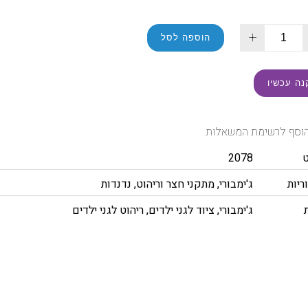
+
הוספה לסל
נה עכשיו
וסף לרשימת המשאלות
2078
ריות
ג'ימבורי
,
מתקני חצר וריהוט
,
נדנדות
ג'ימבורי
,
ציוד לגני ילדים
,
ריהוט לגני ילדים