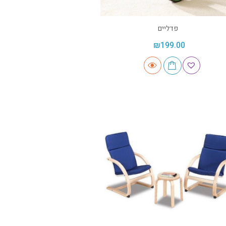
פדליים
₪
199.00