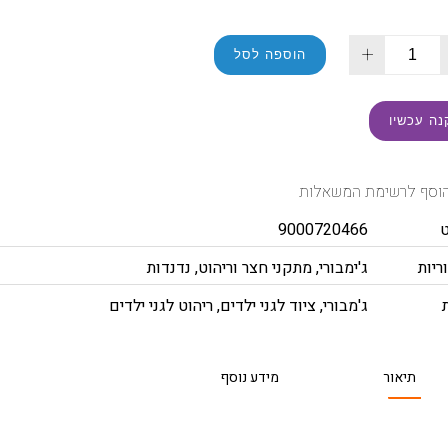
+
הוספה לסל
נה עכשיו
וסף לרשימת המשאלות
9000720466
ריות
ג'ימבורי
,
מתקני חצר וריהוט
,
נדנדות
ג'מבורי
,
ציוד לגני ילדים
,
ריהוט לגני ילדים
תיאור
מידע נוסף