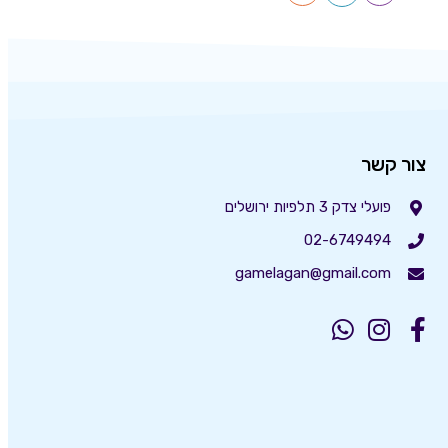
צור קשר
פועלי צדק 3 תלפיות ירושלים
02-6749494
gamelagan@gmail.com