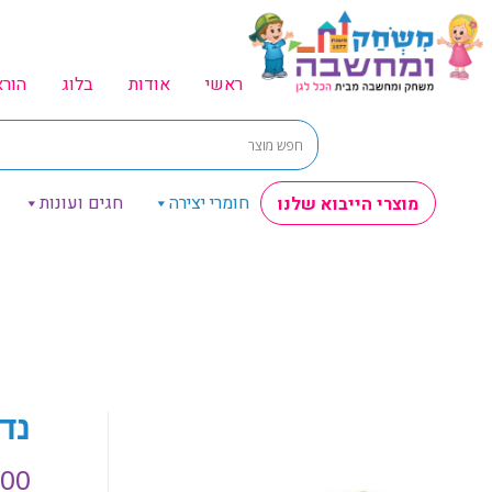
ראשי
אודות
בלוג
הור
חומרי יצירה
חגים ועונות
מוצרי הייבוא שלנו
נדנד
.00