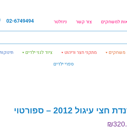
02-6749494
אות למשחקים
צור קשר
ניוזלטר
משחקים
מתקני חצר וריהוט
ציוד לגני ילדים
תינוקות
ספרי ילדים
ת חצי עיגול 2012 – ספורטוי
₪
320