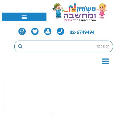
02-6749494