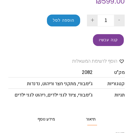
₪
599.00
+
-
הוספה לסל
קנה עכשיו
הוסף לרשימת המשאלות
מק"ט
2082
קטגוריות
ג'ימבורי
,
מתקני חצר וריהוט
,
נדנדות
תגיות
ג'ימבורי
,
ציוד לגני ילדים
,
ריהוט לגני ילדים
תיאור
מידע נוסף