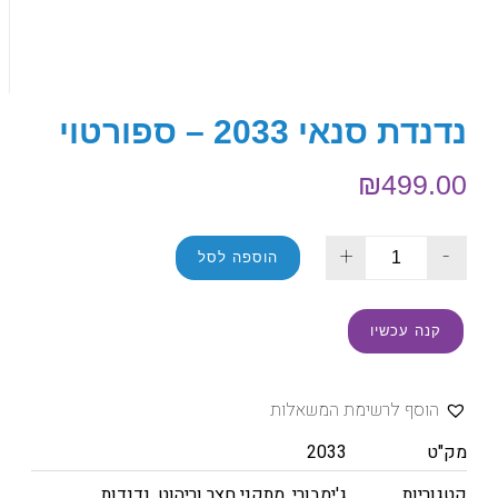
נדנדת סנאי 2033 – ספורטוי
₪
499.00
+
-
הוספה לסל
קנה עכשיו
הוסף לרשימת המשאלות
מק"ט
2033
קטגוריות
ג'ימבורי
,
מתקני חצר וריהוט
,
נדנדות