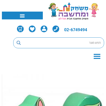
02-6749494