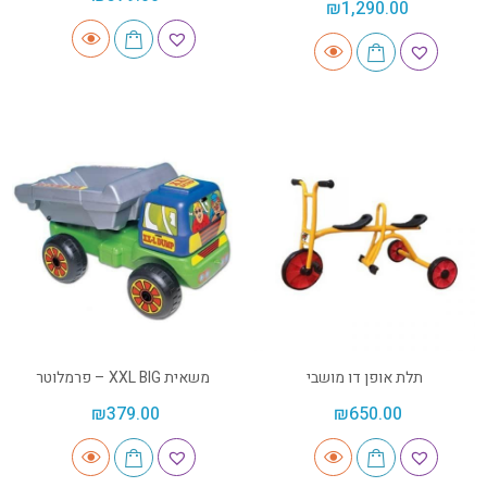
₪
1,290.00
תלת אופן דו מושבי
משאית XXL BIG – פרמלוטר
₪
379.00
₪
650.00