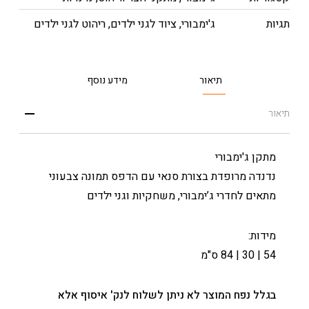
תגיות
ג'ימבורי
,
ציוד לגני ילדים
,
ריהוט לגני ילדים
תיאור
מידע נוסף
תיאור
מתקן ג'ימבורי
נדנדה מרופדת בצורת סנאי עם הדפס תמונה צבעוני
מתאים לחדרי ג’ימבורי, משחקיות וגני ילדים
מידות:
54 | 30 | 84 ס"מ
בגלל נפח המוצר לא ניתן לשלוח לנק' איסוף אלא