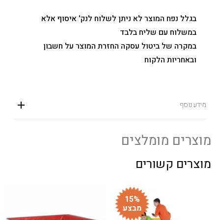
בגלל נפח המוצר לא ניתן לשלוח לנק' איסוף אלא
במשלוח עם שליח בלבד
במקרה של ביטול עסקה החזרת המוצר על חשבון
ובאחריות הלקוח
מידע נוסף
מוצרים מומלצים
מוצרים קשורים
15%
מבצע