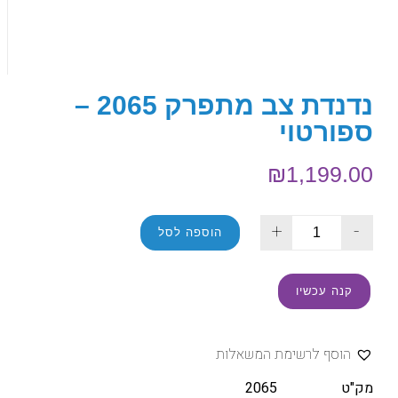
נדנדת צב מתפרק 2065 –
ספורטוי
₪
1,199.00
+
-
הוספה לסל
קנה עכשיו
הוסף לרשימת המשאלות
מק"ט
2065