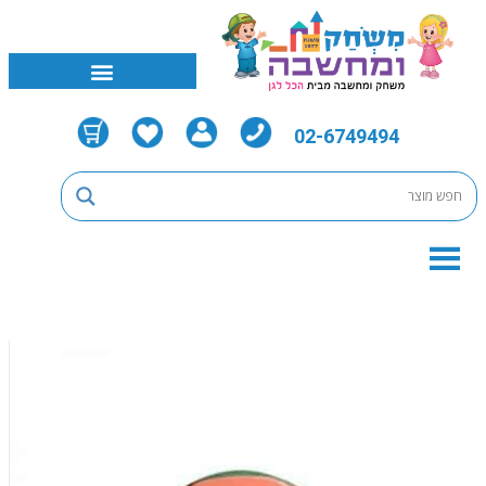
02-6749494