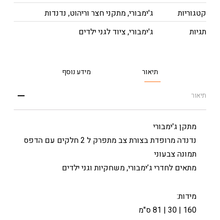
קטגוריות
ג'ימבורי
,
מתקני חצר וריהוט
,
נדנדות
תגיות
ג'ימבורי
,
ציוד לגני ילדים
תיאור
מידע נוסף
תיאור
מתקן ג'ימבורי
נדנדה מרופדת בצורת צב מתפרק ל 2 חלקים עם הדפס
תמונה צבעוני
מתאים לחדרי ג’ימבורי, משחקיות וגני ילדים
מידות:
160 | 30 | 81 ס"מ