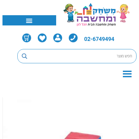
02-6749494