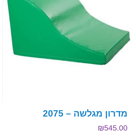
מדרון מגלשה – 2075
₪
545.00